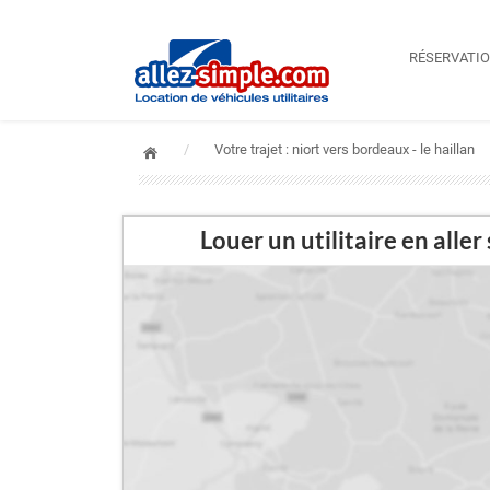
RÉSERVATI
Votre trajet : niort vers bordeaux - le haillan
Louer un utilitaire en al