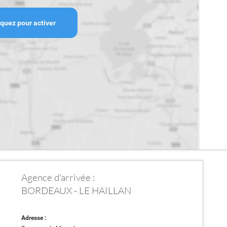
iquez pour activer
Agence d'arrivée :
BORDEAUX - LE HAILLAN
Adresse :