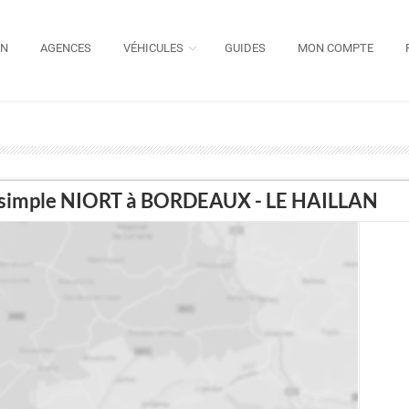
ON
AGENCES
VÉHICULES
GUIDES
MON COMPTE
ler simple NIORT à BORDEAUX - LE HAILLAN