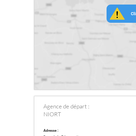
Cl
Agence de départ :
NIORT
Adresse :