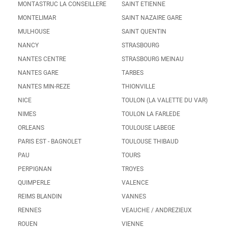
MONTASTRUC LA CONSEILLERE
SAINT ETIENNE
MONTELIMAR
SAINT NAZAIRE GARE
MULHOUSE
SAINT QUENTIN
NANCY
STRASBOURG
NANTES CENTRE
STRASBOURG MEINAU
NANTES GARE
TARBES
NANTES MIN-REZE
THIONVILLE
NICE
TOULON (LA VALETTE DU VAR)
NIMES
TOULON LA FARLEDE
ORLEANS
TOULOUSE LABEGE
PARIS EST - BAGNOLET
TOULOUSE THIBAUD
PAU
TOURS
PERPIGNAN
TROYES
QUIMPERLE
VALENCE
REIMS BLANDIN
VANNES
RENNES
VEAUCHE / ANDREZIEUX
ROUEN
VIENNE