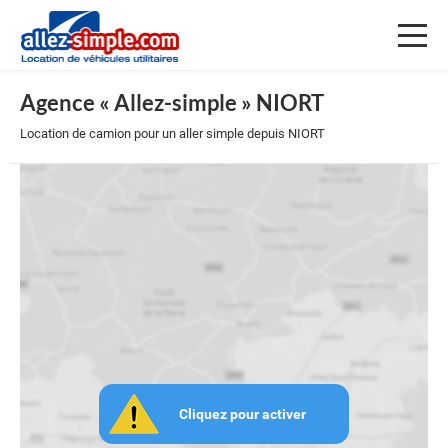
Toggl
naviga
Agence « Allez-simple » NIORT
Location de camion pour un aller simple depuis NIORT
Cliquez pour activer