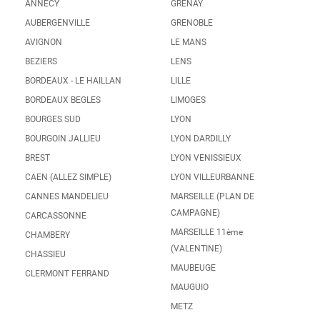
ANNECY
GRENAY
AUBERGENVILLE
GRENOBLE
AVIGNON
LE MANS
BEZIERS
LENS
BORDEAUX - LE HAILLAN
LILLE
BORDEAUX BEGLES
LIMOGES
BOURGES SUD
LYON
BOURGOIN JALLIEU
LYON DARDILLY
BREST
LYON VENISSIEUX
CAEN (ALLEZ SIMPLE)
LYON VILLEURBANNE
CANNES MANDELIEU
MARSEILLE (PLAN DE
CAMPAGNE)
CARCASSONNE
MARSEILLE 11ème
CHAMBERY
(VALENTINE)
CHASSIEU
MAUBEUGE
CLERMONT FERRAND
MAUGUIO
METZ