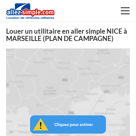
Toggl
naviga
Louer un utilitaire en aller simple NICE à
MARSEILLE (PLAN DE CAMPAGNE)
Cliquez pour activer