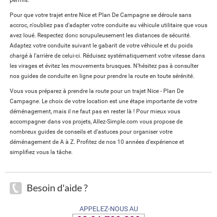
permis.
Pour que votre trajet entre Nice et Plan De Campagne se déroule sans
accroc, n'oubliez pas d'adapter votre conduite au véhicule utilitaire que vous
avez loué. Respectez donc scrupuleusement les distances de sécurité.
Adaptez votre conduite suivant le gabarit de votre véhicule et du poids
chargé à l'arrière de celui-ci. Réduisez systématiquement votre vitesse dans
les virages et évitez les mouvements brusques. N'hésitez pas à consulter
nos guides de conduite en ligne pour prendre la route en toute sérénité.
Vous vous préparez à prendre la route pour un trajet Nice - Plan De
Campagne. Le choix de votre location est une étape importante de votre
déménagement, mais il ne faut pas en rester là ! Pour mieux vous
accompagner dans vos projets, Allez-Simple.com vous propose de
nombreux guides de conseils et d'astuces pour organiser votre
déménagement de A à Z. Profitez de nos 10 années d'expérience et
simplifiez vous la tâche.
Besoin d'aide ?
APPELEZ-NOUS AU