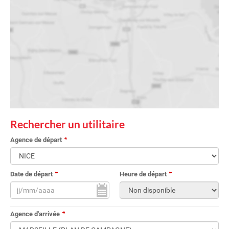
Rechercher un utilitaire
Agence de départ
Date de départ
Heure de départ
Agence d'arrivée