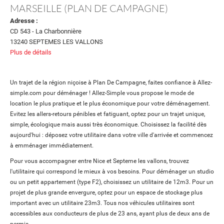
MARSEILLE (PLAN DE CAMPAGNE)
Adresse :
CD 543 - La Charbonnière
13240 SEPTEMES LES VALLONS
Plus de détails
Un trajet de la région niçoise à Plan De Campagne, faites confiance à Allez-
simple.com pour déménager ! Allez-Simple vous propose le mode de
location le plus pratique et le plus économique pour votre déménagement.
Evitez les allers-retours pénibles et fatiguant, optez pour un trajet unique,
simple, écologique mais aussi très économique. Choisissez la facilité dès
aujourd'hui : déposez votre utilitaire dans votre ville d'arrivée et commencez
à emménager immédiatement.
Pour vous accompagner entre Nice et Septeme les vallons, trouvez
l'utilitaire qui correspond le mieux à vos besoins. Pour déménager un studio
ou un petit appartement (type F2), choisissez un utilitaire de 12m3. Pour un
projet de plus grande envergure, optez pour un espace de stockage plus
important avec un utilitaire 23m3. Tous nos véhicules utilitaires sont
accessibles aux conducteurs de plus de 23 ans, ayant plus de deux ans de