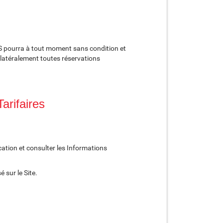
AS pourra à tout moment sans condition et
nilatéralement toutes réservations
arifaires
ation et consulter les Informations
 sur le Site.