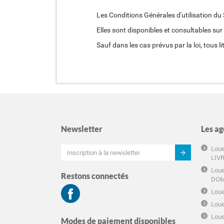
Les Conditions Générales d'utilisation du S
Elles sont disponibles et consultables sur l
Sauf dans les cas prévus par la loi, tous l
Newsletter
Les ag
Loue
LIV
Loue
Restons connectés
DOM
Loue
Loue
Loue
Modes de paiement disponibles