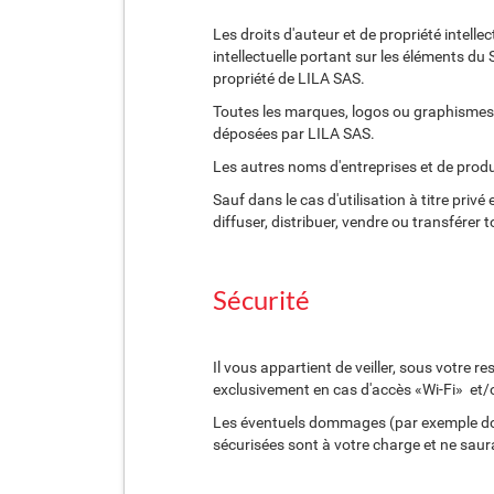
Les droits d'auteur et de propriété intelle
intellectuelle portant sur les éléments du 
propriété de LILA SAS.
Toutes les marques, logos ou graphismes a
déposées par LILA SAS.
Les autres noms d'entreprises et de produi
Sauf dans le cas d'utilisation à titre privé 
diffuser, distribuer, vendre ou transférer
Sécurité
Il vous appartient de veiller, sous votre
exclusivement en cas d'accès «Wi-Fi» et/
Les éventuels dommages (par exemple dom
sécurisées sont à votre charge et ne sau