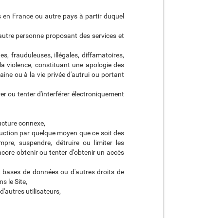
es en France ou autre pays à partir duquel
e autre personne proposant des services et
es, frauduleuses, illégales, diffamatoires,
 la violence, constituant une apologie des
ine ou à la vie privée d'autrui ou portant
r ou tenter d'interférer électroniquement
ructure connexe,
oduction par quelque moyen que ce soit des
pre, suspendre, détruire ou limiter les
ore obtenir ou tenter d'obtenir un accès
ux bases de données ou d'autres droits de
s le Site,
d'autres utilisateurs,