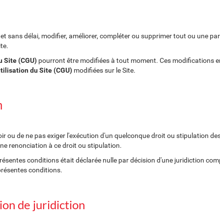
t sans délai, modifier, améliorer, compléter ou supprimer tout ou une part
te.
du Site (CGU)
pourront être modifiées à tout moment. Ces modifications e
utilisation du Site (CGU)
modifiées sur le Site.
n
ir ou de ne pas exiger l'exécution d'un quelconque droit ou stipulation des
e renonciation à ce droit ou stipulation.
résentes conditions était déclarée nulle par décision d'une juridiction com
 présentes conditions.
ion de juridiction