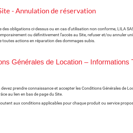
 Site - Annulation de réservation
e des obligations ci-dessus ou en cas d'utilisation non conforme, LILA S
 temporairement ou définitivement l'accès au Site, refuser et/ou annuler u
de toutes actions en réparation des dommages subis.
ons Générales de Location – Informations T
s devez prendre connaissance et accepter les Conditions Générales de Loc
râce au lien en bas de page du Site.
outent aux conditions applicables pour chaque produit ou service proposé