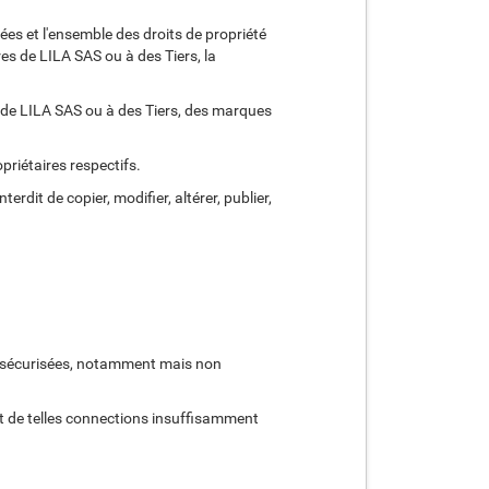
nées et l'ensemble des droits de propriété
res de LILA SAS ou à des Tiers, la
s de LILA SAS ou à des Tiers, des marques
priétaires respectifs.
terdit de copier, modifier, altérer, publier,
ent sécurisées, notamment mais non
 de telles connections insuffisamment