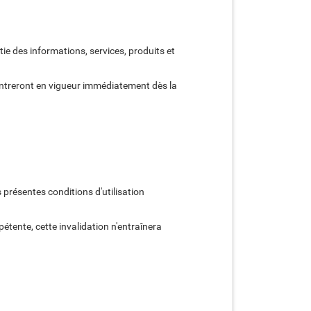
ie des informations, services, produits et
ntreront en vigueur immédiatement dès la
 présentes conditions d'utilisation
pétente, cette invalidation n'entraînera