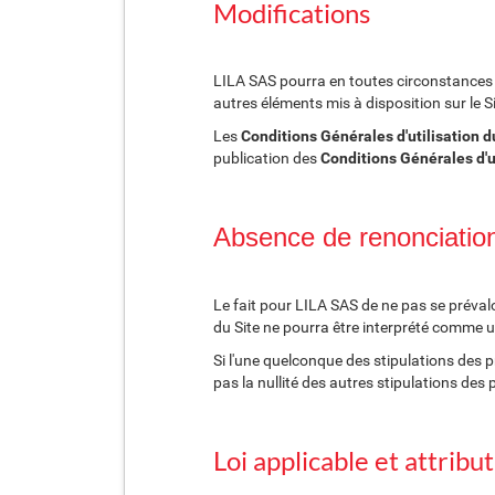
Modifications
LILA SAS pourra en toutes circonstances e
autres éléments mis à disposition sur le Si
Les
Conditions Générales
d'utilisation 
publication des
Conditions Générales
d'
Absence de renonciatio
Le fait pour LILA SAS de ne pas se prévalo
du Site ne pourra être interprété comme un
Si l'une quelconque des stipulations des p
pas la nullité des autres stipulations des
Loi applicable et attribut