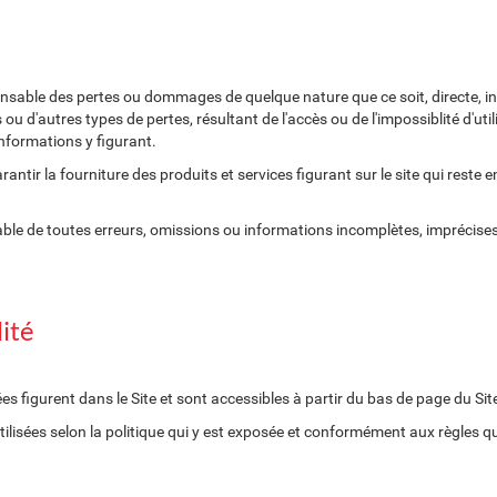
sable des pertes ou dommages de quelque nature que ce soit, directe, ind
u d'autres types de pertes, résultant de l'accès ou de l'impossiblité d'utili
nformations y figurant.
arantir la fourniture des produits et services figurant sur le site qui rest
ble de toutes erreurs, omissions ou informations incomplètes, imprécises
lité
s figurent dans le Site et sont accessibles à partir du bas de page du Sit
lisées selon la politique qui y est exposée et conformément aux règles qui