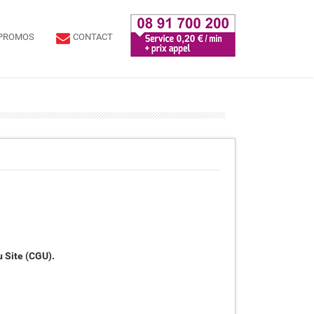
PROMOS
CONTACT
u Site (CGU).