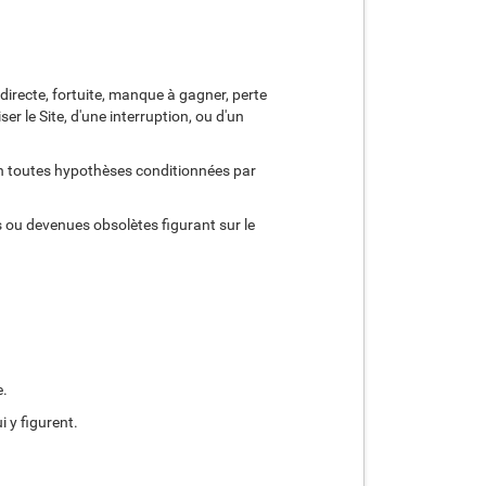
irecte, fortuite, manque à gagner, perte
ser le Site, d'une interruption, ou d'un
e en toutes hypothèses conditionnées par
 ou devenues obsolètes figurant sur le
e.
 y figurent.