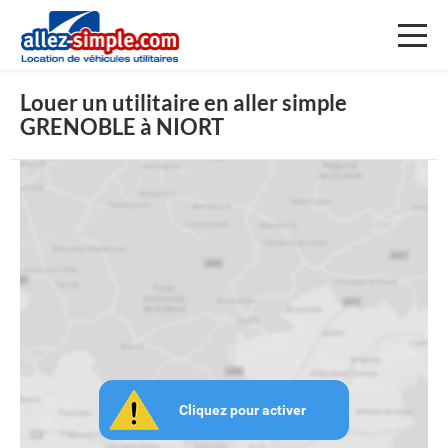
Toggl
naviga
Louer un utilitaire en aller simple
GRENOBLE à NIORT
Cliquez pour activer