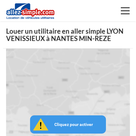
Toggl
naviga
Louer un utilitaire en aller simple LYON
VENISSIEUX à NANTES MIN-REZE
Cliquez pour activer