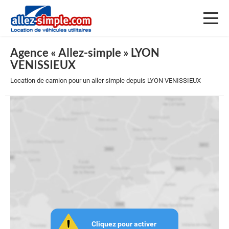
Toggl
naviga
Agence « Allez-simple » LYON
VENISSIEUX
Location de camion pour un aller simple depuis LYON VENISSIEUX
Cliquez pour activer