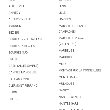
ALBERTVILLE
LENS
ANNECY
LILLE
AUBERGENVILLE
LIMOGES
AVIGNON
MARSEILLE (PLAN DE
CAMPAGNE)
BEZIERS
MARSEILLE 11ème
BORDEAUX - LE HAILLAN
(VALENTINE)
BORDEAUX BEGLES
MAUBEUGE
BOURGES SUD
MAUGUIO
BREST
METZ
CAEN (ALLEZ SIMPLE)
MONTASTRUC LA CONSEILLERE
CANNES MANDELIEU
MONTELIMAR
CARCASSONNE
MULHOUSE
CLERMONT FERRAND
NANCY
DIJON
NANTES CENTRE
FREJUS
NANTES GARE