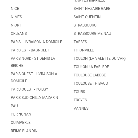
NANTES MIN-REZE
NICE
SAINT NAZAIRE GARE
NIMES
SAINT QUENTIN
NIORT
STRASBOURG
ORLEANS
STRASBOURG MEINAU
PARIS - LIVRAISON A DOMICILE
TARBES
PARIS EST - BAGNOLET
THIONVILLE
PARIS NORD - ST DENIS LA
TOULON (LA VALETTE DU VAR)
BRICHE
TOULON LA FARLEDE
PARIS OUEST - LIVRAISON A
TOULOUSE LABEGE
DOMICILE
TOULOUSE THIBAUD
PARIS OUEST - POISSY
TOURS
PARIS SUD CHILLY MAZARIN
TROYES
PAU
VANNES
PERPIGNAN
QUIMPERLE
REIMS BLANDIN