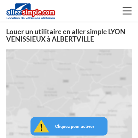
Toggl
naviga
Louer un utilitaire en aller simple LYON
VENISSIEUX à ALBERTVILLE
Cliquez pour activer