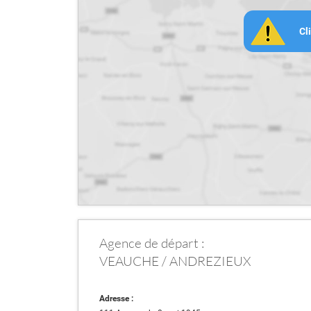
Cl
Agence de départ :
VEAUCHE / ANDREZIEUX
Adresse :