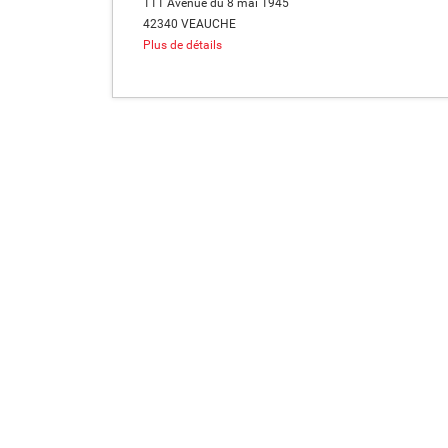
111 Avenue du 8 mai 1945
42340 VEAUCHE
Plus de détails