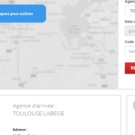
Agenc
iquez pour activer
Date d
Code 
Agence d'arrivée :
TOULOUSE LABEGE
Adresse :