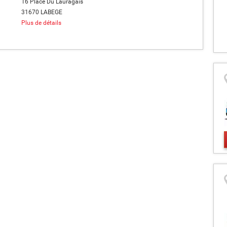
16 Place Du Lauragais
31670 LABEGE
Plus de détails