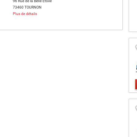
96 Rue de la Belle Etoile
73460 TOURNON
Plus de détails