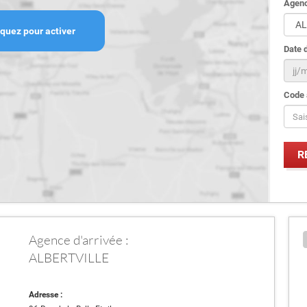
Agenc
iquez pour activer
Date d
Code 
Agence d'arrivée :
ALBERTVILLE
Adresse :