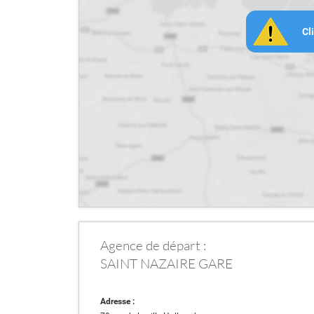
Cl
Agence de départ :
SAINT NAZAIRE GARE
Adresse :