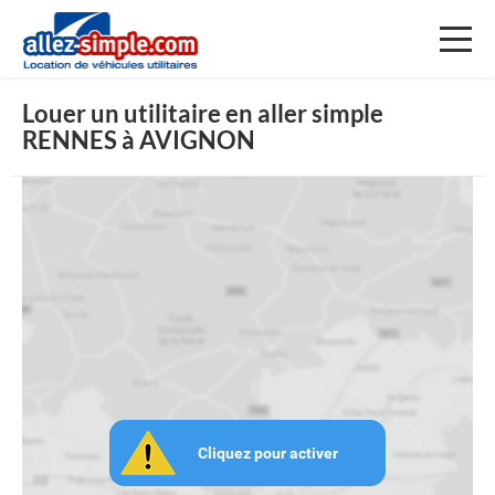
Toggl
naviga
Louer un utilitaire en aller simple
RENNES à AVIGNON
Cliquez pour activer