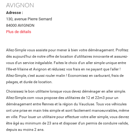
AVIGNON
Adresse :
130, avenue Pierre Semard
84000 AVIGNON
Plus de détails
Allez-Simple vous assiste pour mener à bien votre déménagement. Profitez
dès aujourd'hui de notre offre de location d'utilitaires innovante et assurez-
vous d'un service inégalable. Faites le choix d'un aller simple unique entre
l'Ille-et-Vilaine et Avignon et réduisez vos frais en ne payant que l'aller !
Allez-Simple, c'est aussi rouler malin ! Economisez en carburant, frais de
péages, et durée de location.
Choisissez le bon utilitaire lorsque vous devez déménager en aller simple.
Allez-Simple.com vous propose des utilitaires de 12 et 22m3 pour un
déménagement entre Rennes et la région du Vaucluse. Tous vos véhicules
ont une prise en main très simple et sont facilement manoeuvrables, même
en ville. Pour louer un utilitaire pour effectuer votre aller simple, vous devrez
être âgé au minimum de 23 ans et disposer d'un permis de conduire valide,
depuis au moins 2 ans.