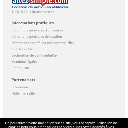
© 2015 Tous droits réservés
Informations pratiques
Conditions générales d'utilisation
Conditions générales de location
Informations tarifaires pré-contractuelles
Charte cookie
Déclaration de confidentialité
Mentions légales
Plan du site
Partenariats
Groupama
Hôtel marseille
En poursuivant votre navigation sur ce site, vous acceptez l’utilisation de
cookies pour vous proposer des services et des offres adaptés à vos