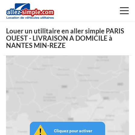
Toggl
naviga
Louer un utilitaire en aller simple PARIS
OUEST - LIVRAISON A DOMICILE à
NANTES MIN-REZE
Cliquez pour activer