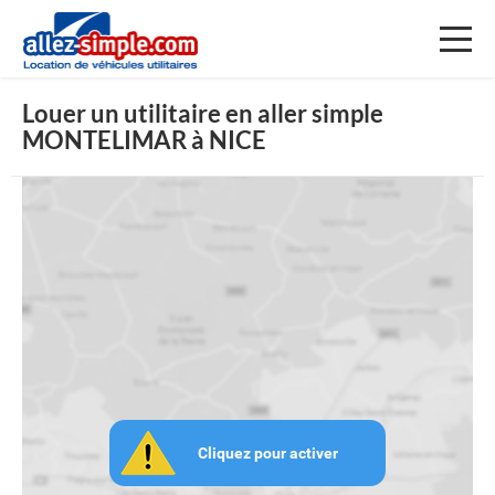
Toggl
naviga
Louer un utilitaire en aller simple
MONTELIMAR à NICE
Cliquez pour activer