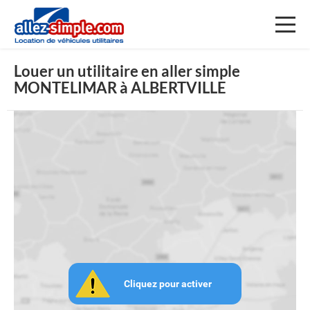
Toggl
naviga
Louer un utilitaire en aller simple
MONTELIMAR à ALBERTVILLE
Cliquez pour activer