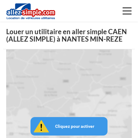
Toggl
naviga
Louer un utilitaire en aller simple CAEN
(ALLEZ SIMPLE) à NANTES MIN-REZE
Cliquez pour activer