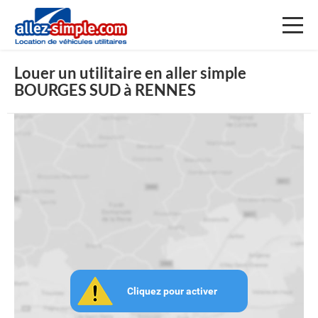
Toggl
naviga
Louer un utilitaire en aller simple
BOURGES SUD à RENNES
Cliquez pour activer