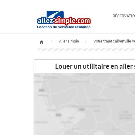
RÉSERVATI
Aller simple
Votre trajet : albertville
Louer un utilitaire en al