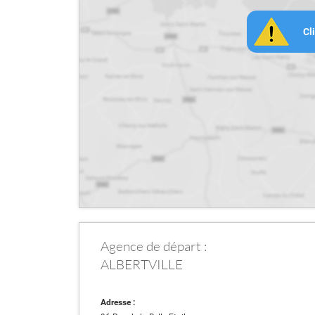
Cl
Agence de départ :
ALBERTVILLE
Adresse :