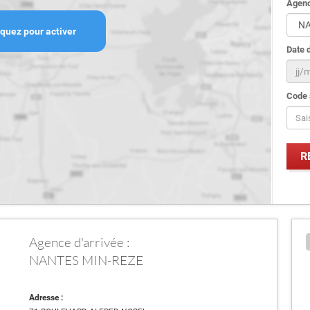
Agenc
iquez pour activer
Date d
Code 
Agence d'arrivée :
NANTES MIN-REZE
Adresse :